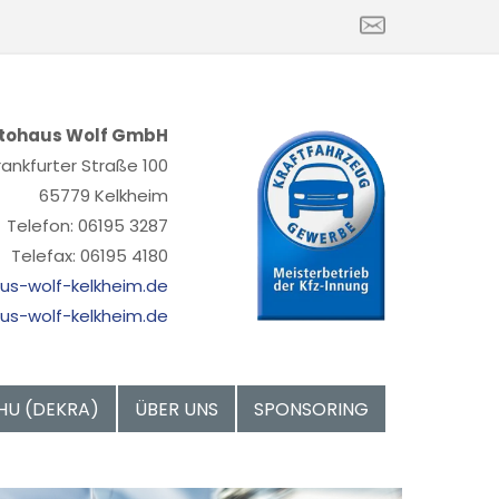
tohaus Wolf GmbH
rankfurter Straße 100
65779 Kelkheim
Telefon:
06195 3287
Telefax: 06195 4180
us-wolf-kelkheim.de
s-wolf-kelkheim.de
HU (DEKRA)
ÜBER UNS
SPONSORING