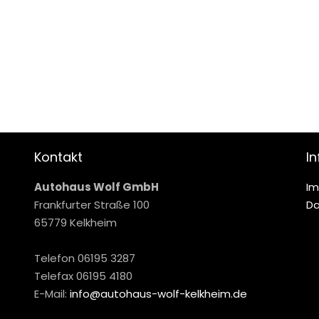
Kontakt
In
Autohaus Wolf GmbH
I
Frankfurter Straße 100
Da
65779 Kelkheim
Telefon
06195 3287
Telefax 06195 4180
E-Mail:
info@autohaus-wolf-kelkheim.de