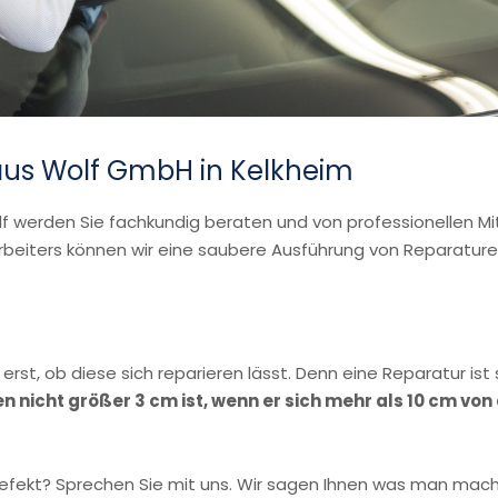
aus Wolf GmbH in Kelkheim
 werden Sie fachkundig beraten und von professionellen Mit
arbeiters können wir eine saubere Ausführung von Reparature
rst, ob diese sich reparieren lässt. Denn eine Reparatur ist 
nicht größer 3 cm ist, wenn er sich mehr als 10 cm von 
 defekt? Sprechen Sie mit uns. Wir sagen Ihnen was man mac