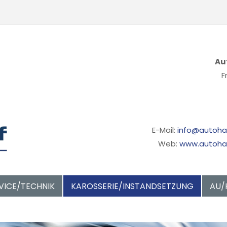
Au
F
E-Mail:
info@autoha
Web:
www.autohau
VICE/TECHNIK
KAROSSERIE/INSTANDSETZUNG
AU/