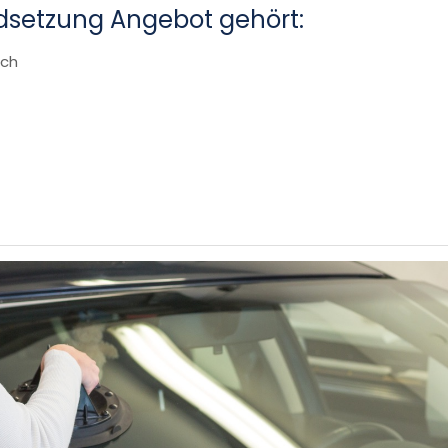
dsetzung Angebot gehört:
ich