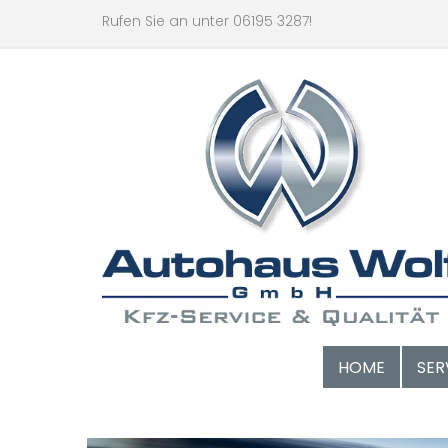
Rufen Sie an unter 06195 3287!
HOME
SER