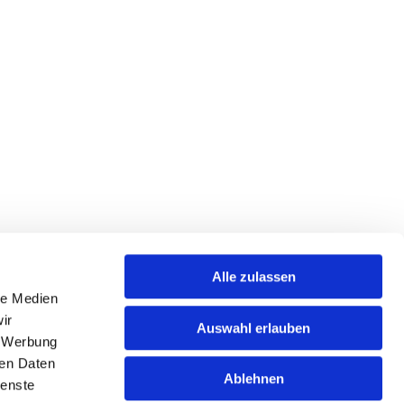
Alle zulassen
le Medien
ir
Auswahl erlauben
, Werbung
ren Daten
Ablehnen
ienste