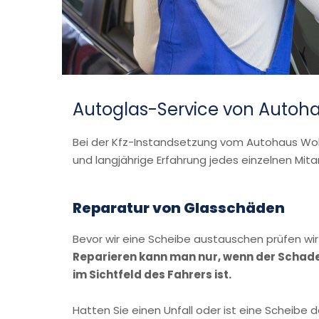
Autoglas-Service von Autoh
Bei der Kfz-Instandsetzung vom Autohaus Wolf
und langjährige Erfahrung jedes einzelnen Mit
Reparatur von Glasschäden
Bevor wir eine Scheibe austauschen prüfen wir e
Reparieren kann man nur, wenn der Schaden 
im Sichtfeld des Fahrers ist.
Hatten Sie einen Unfall oder ist eine Scheibe